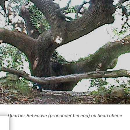
Quartier Bel Eouvé (prononcer bel eou) ou beau chêne
s