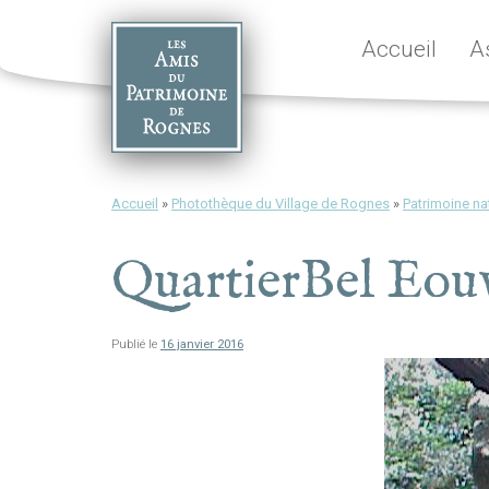
Skip
to
Accueil
A
content
Accueil
»
Photothèque du Village de Rognes
»
Patrimoine na
QuartierBel Eou
Publié le
16 janvier 2016