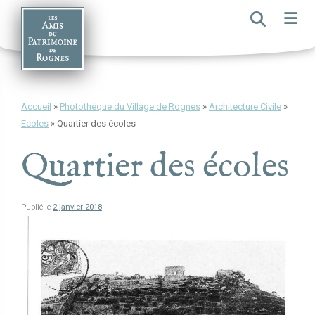
Skip
to
content
Accueil
»
Photothèque du Village de Rognes
»
Architecture Civile
»
Ecoles
»
Quartier des écoles
Quartier des écoles
Publié le
2 janvier 2018