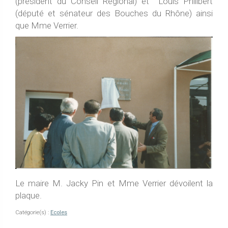
(président du Conseil Régional) et Louis Philibert
(député et sénateur des Bouches du Rhône) ainsi
que Mme Verrier.
Le maire M. Jacky Pin et Mme Verrier dévoilent la
plaque.
Catégorie(s) :
Ecoles