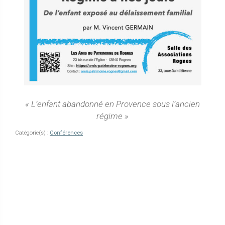
« L’enfant abandonné en Provence sous l’ancien
régime »
Catégorie(s) :
Conférences
Navigation
de
l’article