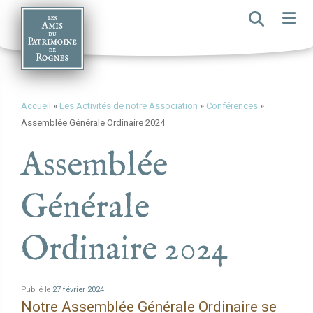
Skip
to
content
Accueil
»
Les Activités de notre Association
»
Conférences
»
Assemblée Générale Ordinaire 2024
Assemblée
Générale
Ordinaire 2024
Publié le
27 février 2024
Notre Assemblée Générale Ordinaire se