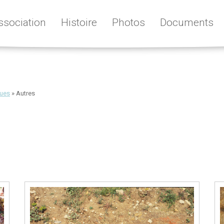
ssociation
Histoire
Photos
Documents
ques
»
Autres