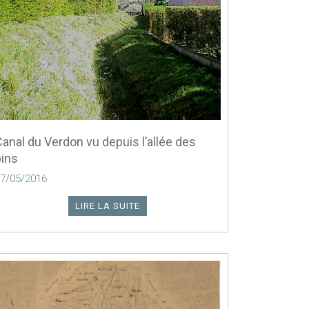
anal du Verdon vu depuis l’allée des
pins
7/05/2016
LIRE LA SUITE