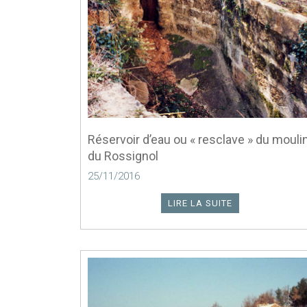
Réservoir d’eau ou « resclave » du mouli
du Rossignol
25/11/2016
LIRE LA SUITE