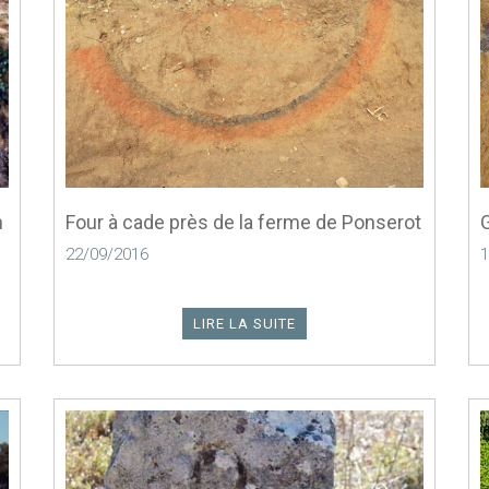
n
Four à cade près de la ferme de Ponserot
22/09/2016
1
LIRE LA SUITE