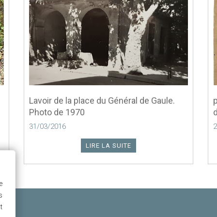
Lavoir de la place du Général de Gaule.
p
Photo de 1970
31/03/2016
2
LIRE LA SUITE
e
s
t