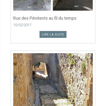
Rue des Pénitents au fil du temps
10/02/2017
LIRE LA SUITE