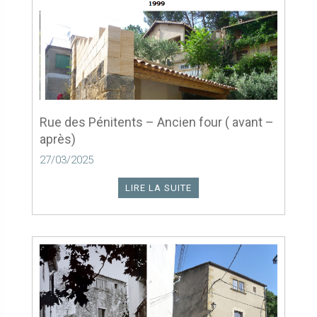
Rue des Pénitents – Ancien four ( avant –
après)
27/03/2025
LIRE LA SUITE