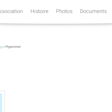
ssociation
Histoire
Photos
Documents
ne
»
Pigeonnier